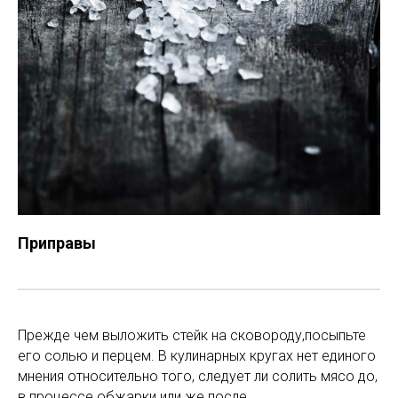
Приправы
Прежде чем выложить стейк на сковороду,посыпьте
его солью и перцем. В кулинарных кругах нет единого
мнения относительно того, следует ли солить мясо до,
в процессе обжарки или же после.