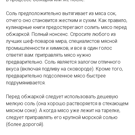
Соль предположительно вытягивает из мяса сок,
отчего оно становится жестким и сухим. Как правило,
кулинарные книги предостерегают солить мясо перед
обжаркой. Полный нонсенс. Спросите любого из
лучших шеф-поваров мира, специалистов мясной
промышленности и химиков, и все в один голос
ответят вам: приправлять мясо нужно
предварительно. Соль является залогом отличного
вкуса (включая подливу на сковороде). Кроме того,
предварительно подсоленное мясо быстрее
подрумянивается.
Перед обжаркой следует использовать дешевую
мелкую соль (она хорошо растворяется в стекающем
мясном соке). А когда мясо уже лежит на тарелке,
следует приправлять его крупной морской солью
(более дорогой).