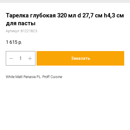
Тарелка глубокая 320 мл d 27,7 см h4,3 см
для пасты
Артикул:
81221823
1 615
р.
Заказать
White Matt Panasia P.L. Proff Cuisine