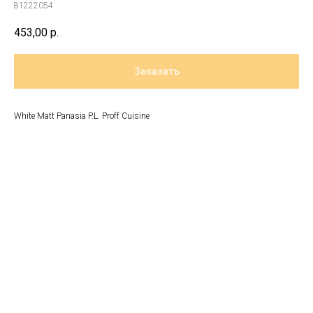
81222054
453,00
р.
Заказать
White Matt Panasia P.L. Proff Cuisine