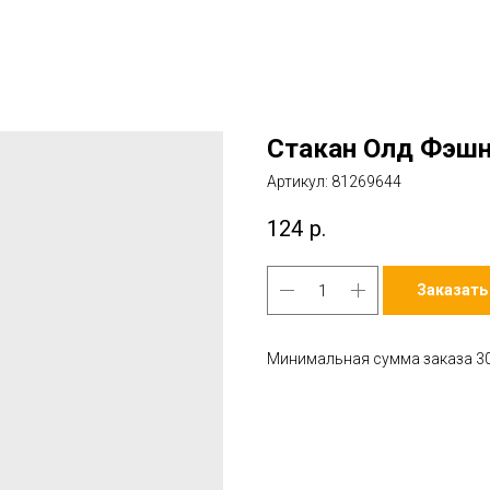
Стакан Олд Фэшн 35
Артикул:
81269644
124
р.
Заказать
Минимальная сумма заказа 30