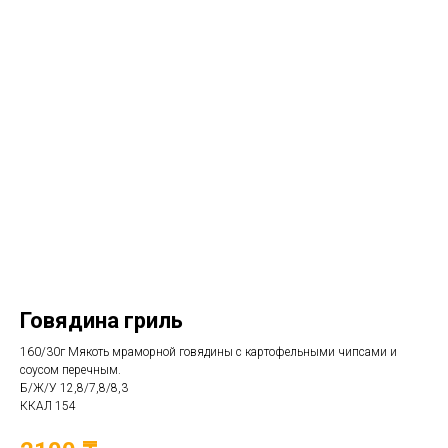
Говядина гриль
160/30г Мякоть мраморной говядины с картофельными чипсами и
соусом перечным.
Б/Ж/У 12,8/7,8/8,3
ККАЛ 154