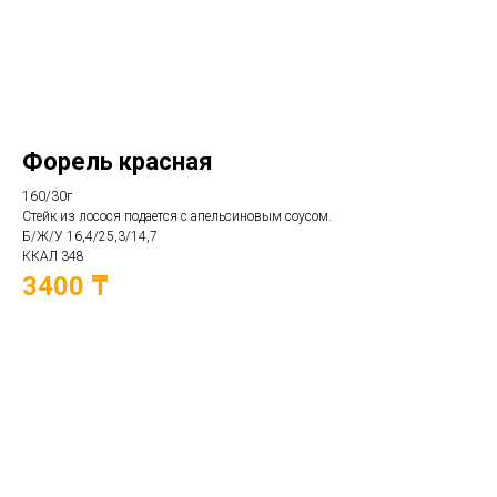
Форель красная
160/30г
Стейк из лосося подается с апельсиновым соусом.
Б/Ж/У 16,4/25,3/14,7
ККАЛ 348
3400 ₸