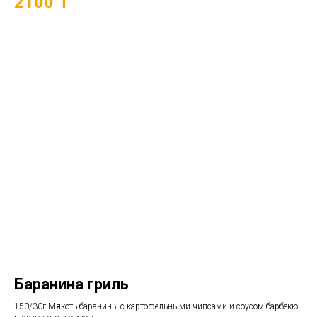
2100 ₸
Баранина гриль
150/30г Мякоть баранины с картофельными чипсами и соусом барбекю