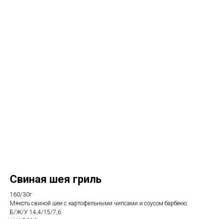
Свиная шея гриль
160/30г
Мякоть свиной шеи с картофельными чипсами и соусом барбекю.
Б/Ж/У 14,4/15/7,6