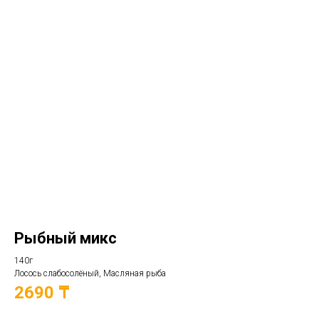
Рыбный микс
140г
Лосось слабосолёный, Масляная рыба
2690 ₸