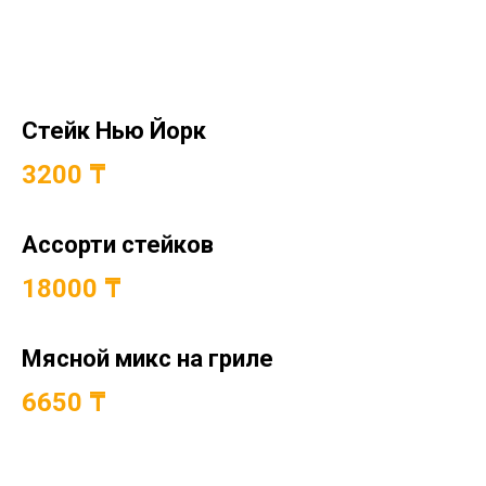
Стейк Нью Йорк
3200 ₸
Ассорти стейков
18000 ₸
Мясной микс на гриле
6650 ₸