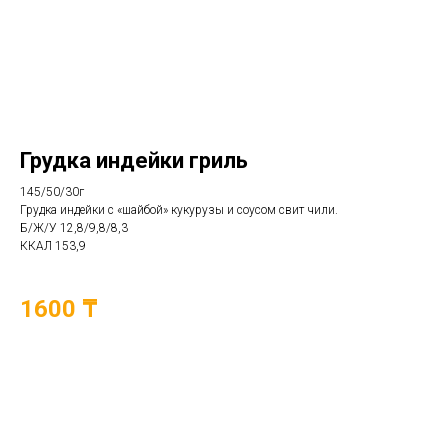
Грудка индейки гриль
145/50/30г
Грудка индейки с «шайбой» кукурузы и соусом свит чили.
Б/Ж/У 12,8/9,8/8,3
ККАЛ 153,9
1600 ₸