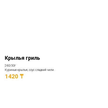
Крылья гриль
260/30г
Куриные крылья, соус сладкий чили.
1420 ₸