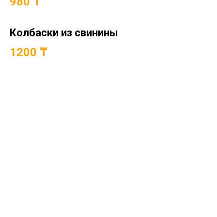
980 ₸
Колбаски из свинины
1200 ₸