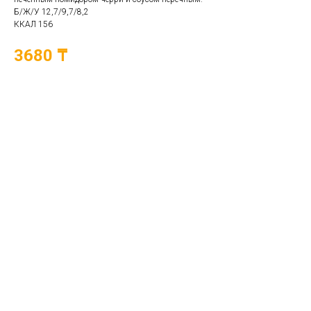
Б/Ж/У 12,7/9,7/8,2
ККАЛ 156
3680 ₸