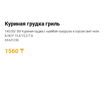
Куриная грудка гриль
145/50/ 30г Куриная грудка с «шайбой» кукурузы и соусом свит чили.
Б/Ж/У 15,4/15,2/7,6
ККАЛ 230
1560 ₸