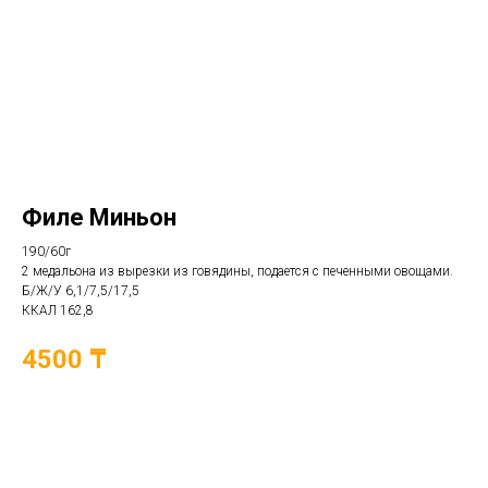
Филе Миньон
190/60г
2 медальона из вырезки из говядины, подается с печенными овощами.
Б/Ж/У 6,1/7,5/17,5
ККАЛ 162,8
4500 ₸