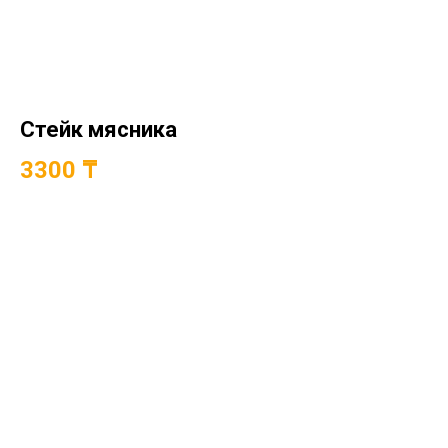
Стейк мясника
3300 ₸