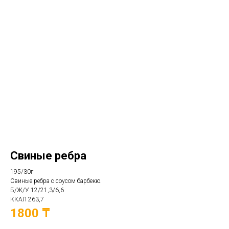
Свиные ребра
195/30г
Свиные ребра с соусом барбекю.
Б/Ж/У 12/21,3/6,6
ККАЛ 263,7
1800 ₸