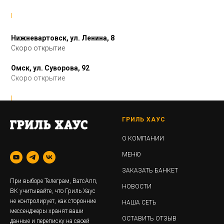
Нижневартовск, ул. Ленина, 8
Скоро открытие
Омск, ул. Суворова, 92
Скоро открытие
ГРИЛЬ ХАУС
О КОМПАНИИ
МЕНЮ
ЗАКАЗАТЬ БАНКЕТ
При выборе Телеграм, ВатсАпп,
НОВОСТИ
ВК учитывайте, что Гриль Хаус
не контролирует, как сторонние
НАША СЕТЬ
мессенджеры хранят ваши
ОСТАВИТЬ ОТЗЫВ
данные и переписку на своей