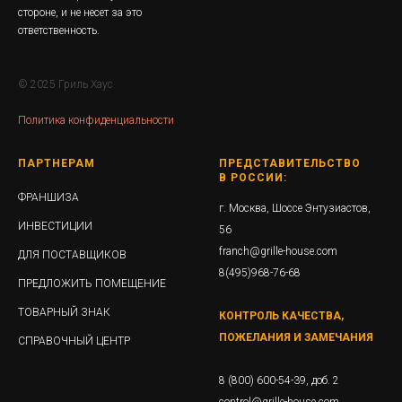
стороне, и не несет за это
ответственность.
© 2025 Гриль Хаус
Политика конфиденциальности
ПАРТНЕРАМ
ПРЕДСТАВИТЕЛЬСТВО
В РОССИИ:
ФРАНШИЗА
г. Москва, Шоссе Энтузиастов,
ИНВЕСТИЦИИ
56
franch@grille-house.com
ДЛЯ ПОСТАВЩИКОВ
8(495)968-76-68
ПРЕДЛОЖИТЬ ПОМЕЩЕНИЕ
ТОВАРНЫЙ ЗНАК
КОНТРОЛЬ КАЧЕСТВА,
ПОЖЕЛАНИЯ И ЗАМЕЧАНИЯ
СПРАВОЧНЫЙ ЦЕНТР
8 (800) 600-54-39, доб. 2
control@grille-house.com