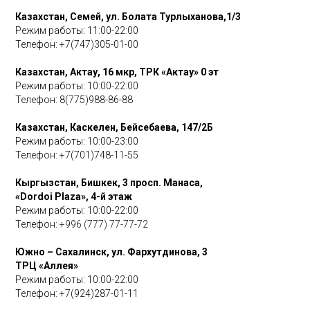
Казахстан, Семей, ул. Болата Турлыханова,1/3
Режим работы: 11:00-22:00
Телефон: +7(747)305-01-00
Казахстан, Актау, 16 мкр, ТРК «Актау» 0 эт
Режим работы: 10:00-22:00
Телефон: 8(775)988-86-88
Казахстан, Каскелен, Бейсебаева, 147/2Б
Режим работы: 10:00-23:00
Телефон:
+7(701)748-11-55
Кыргызстан, Бишкек, 3 просп. Манаса,
«Dordoi Plaza», 4-й этаж
Режим работы: 10:00-22:00
Телефон:
+996 (777) 77-77-72
Южно – Сахалинск, ул. Фархутдинова,
3
ТРЦ «Аллея»
Режим работы: 10:00-22:00
Телефон:
+7(924)287-01-11