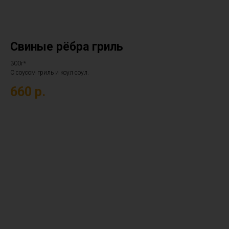
Свиные рёбра гриль
300г*
С соусом гриль и коул соул.
660
р.