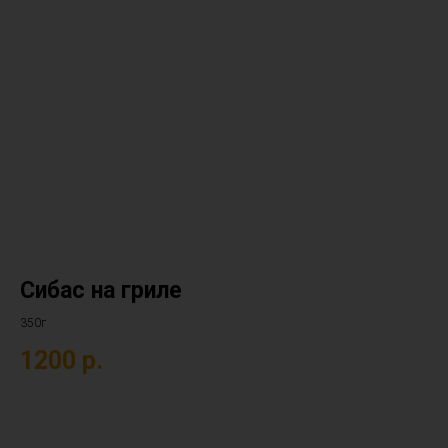
Сибас на гриле
350г
1200
р.