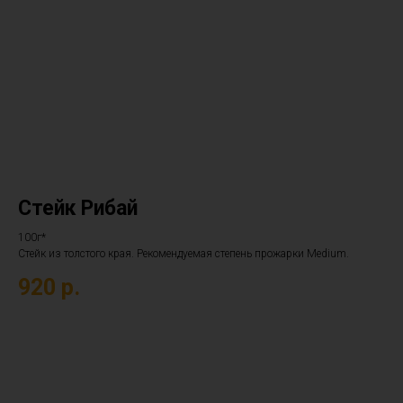
Стейк Рибай
100г*
Стейк из толстого края. Рекомендуемая степень прожарки Medium.
920
р.