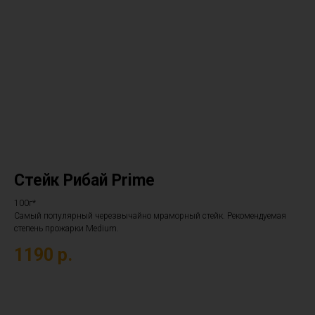
Стейк Рибай Prime
100г*
Самый популярный черезвычайно мраморный стейк. Рекомендуемая
степень прожарки Medium.
1190
р.