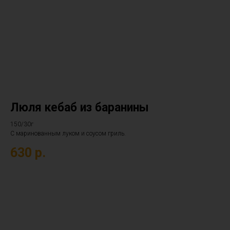
Люля кебаб из баранины
150/30г
С маринованным луком и соусом гриль.
630
р.