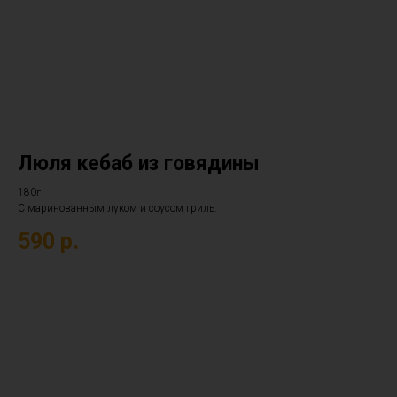
Люля кебаб из говядины
180г
С маринованным луком и соусом гриль.
590
р.