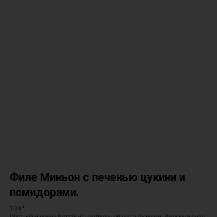
Филе Миньон с печенью цукини и
помидорами.
100г*