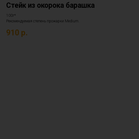
Стейк из окорока барашка
100г*
Рекомендуемая степень прожарки Medium.
910
р.